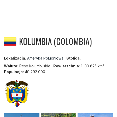
KOLUMBIA (COLOMBIA)
Lokalizacja:
Ameryka Południowa
·
Stolica:
Waluta:
Peso kolumbijskie ·
Powierzchnia:
1 139 825 km² ·
Populacja:
49 292 000