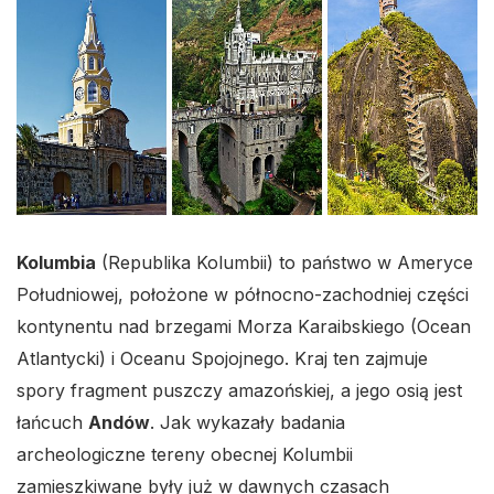
Kolumbia
(Republika Kolumbii) to państwo w Ameryce
Południowej, położone w północno-zachodniej części
kontynentu nad brzegami Morza Karaibskiego (Ocean
Atlantycki) i Oceanu Spojojnego. Kraj ten zajmuje
spory fragment puszczy amazońskiej, a jego osią jest
łańcuch
Andów
. Jak wykazały badania
archeologiczne tereny obecnej Kolumbii
zamieszkiwane były już w dawnych czasach