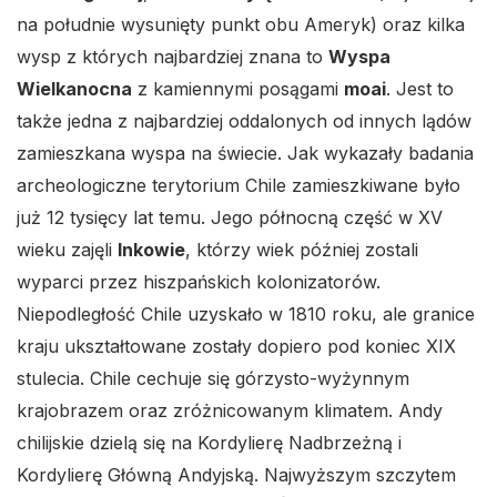
na południe wysunięty punkt obu Ameryk) oraz kilka
wysp z których najbardziej znana to
Wyspa
Wielkanocna
z kamiennymi posągami
moai
. Jest to
także jedna z najbardziej oddalonych od innych lądów
zamieszkana wyspa na świecie. Jak wykazały badania
archeologiczne terytorium Chile zamieszkiwane było
już 12 tysięcy lat temu. Jego północną część w XV
wieku zajęli
Inkowie
, którzy wiek później zostali
wyparci przez hiszpańskich kolonizatorów.
Niepodległość Chile uzyskało w 1810 roku, ale granice
kraju ukształtowane zostały dopiero pod koniec XIX
stulecia. Chile cechuje się górzysto-wyżynnym
krajobrazem oraz zróżnicowanym klimatem. Andy
chilijskie dzielą się na Kordylierę Nadbrzeżną i
Kordylierę Główną Andyjską. Najwyższym szczytem