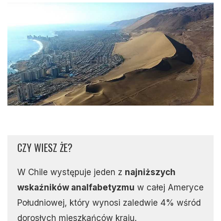
CZY WIESZ ŻE?
W Chile występuje jeden z
najniższych
wskaźników analfabetyzmu
w całej Ameryce
Południowej, który wynosi zaledwie 4% wśród
dorosłych mieszkańców kraju.