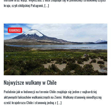
kraju, czyli chilijskiej Patagonii, [...]
RANKINGI
Najwyższe wulkany w Chile
Podobnie jak w Indonezji na terenie Chile znajduje się jeden z najbardziej
aktywnych łańcuchów wulkanicznych na Ziemi. Wulkany stanowią nieodłączną
cześć krajobrazu Chile i stanowią jedną z [...]