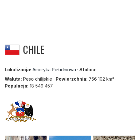
CHILE
Lokalizacja:
Ameryka Południowa
·
Stolica:
Waluta:
Peso chilijskie ·
Powierzchnia:
756 102 km² ·
Populacja:
18 549 457