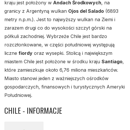
kraju jest położony w
Andach Środkowych
, na
granicy z Argentyną wulkan
Ojos del Salado
(6893
metry n.p.m.). Jest to najwyższy wulkan na Ziemi i
zarazem drugi co do wysokości szczyt górski na
półkuli zachodniej. Wybrzeże Chile jest bardzo
rozczłonkowane, w części południowej występują
liczne
fiordy
oraz wysepki. Stolicą i największym
miastem Chile jest położone w środku kraju
Santiago
,
które zamieszkuje około 6,76 miliona mieszkańców.
Miasto stanowi jeden z ważniejszych ośrodków
gospodarczych, finansowych i turystycznych Ameryki
Południowej.
CHILE - INFORMACJE