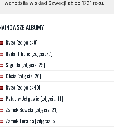
wchodziła w skład Szwecji aż do 1721 roku.
NAJNOWSZE ALBUMY
Ryga [zdjęcia: 8]
Radar Irbene [zdjęcia: 7]
Sigulda [zdjęcia: 29]
Cēsis [zdjęcia: 26]
Ryga [zdjęcia: 40]
Pałac w Jełgawie [zdjęcia: 11]
Zamek Bowski [zdjęcia: 21]
Zamek Turaida [zdjęcia: 5]