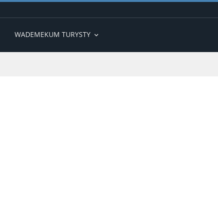
WADEMEKUM TURYSTY
expand_more