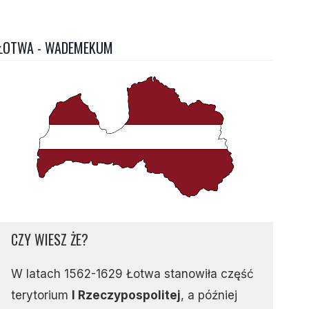
ŁOTWA - WADEMEKUM
CZY WIESZ ŻE?
W latach 1562-1629 Łotwa stanowiła część
terytorium
I Rzeczypospolitej
, a później