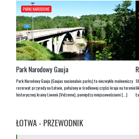
PARKI NARODOWE
Park Narodowy Gauja
R
Park Narodowy Gauja (Gaujas nacionalais parks) to niezwykle malowniczy
Sł
rezerwat przyrody na Łotwie, położony w środkowej części kraju na terenie
li
historycznej krainy Liwonii (Vidzeme), pomiędzy miejscowościami [...]
Ło
ŁOTWA - PRZEWODNIK