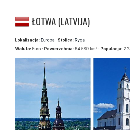
ŁOTWA (LATVIJA)
Lokalizacja:
Europa
·
Stolica:
Ryga
Waluta:
Euro ·
Powierzchnia:
64 589 km² ·
Populacja:
2 2