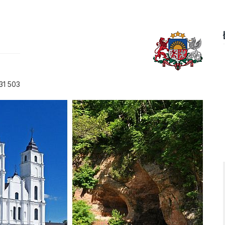
31 503