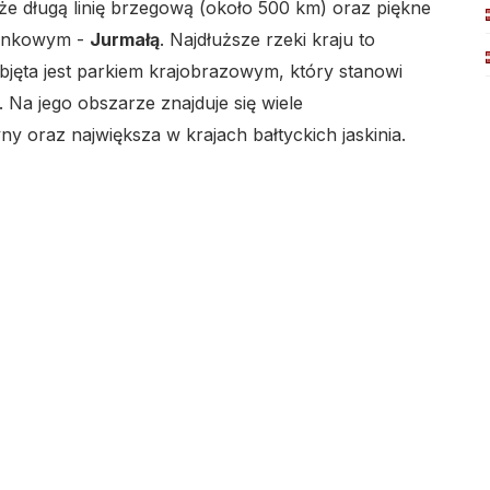
że długą linię brzegową (około 500 km) oraz piękne
zynkowym -
Jurmałą
. Najdłuższe rzeki kraju to
bjęta jest parkiem krajobrazowym, który stanowi
 Na jego obszarze znajduje się wiele
ny oraz największa w krajach bałtyckich jaskinia.