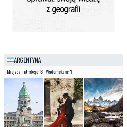
ARGENTYNA
Miejsca i atrakcje:
8
· Wademekum:
1