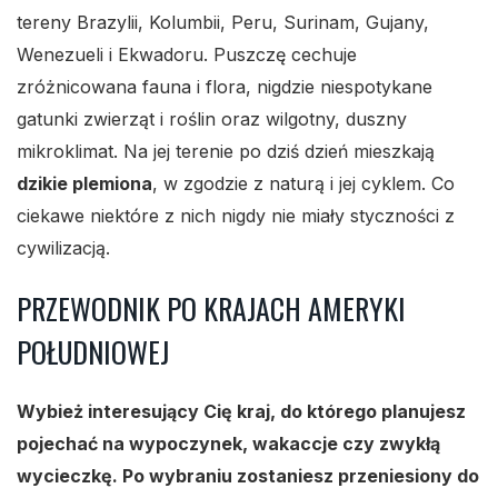
tereny Brazylii, Kolumbii, Peru, Surinam, Gujany,
Wenezueli i Ekwadoru. Puszczę cechuje
zróżnicowana fauna i flora, nigdzie niespotykane
gatunki zwierząt i roślin oraz wilgotny, duszny
mikroklimat. Na jej terenie po dziś dzień mieszkają
dzikie plemiona
, w zgodzie z naturą i jej cyklem. Co
ciekawe niektóre z nich nigdy nie miały styczności z
cywilizacją.
PRZEWODNIK PO KRAJACH AMERYKI
POŁUDNIOWEJ
Wybież interesujący Cię kraj, do którego planujesz
pojechać na wypoczynek, wakaccje czy zwykłą
wycieczkę. Po wybraniu zostaniesz przeniesiony do