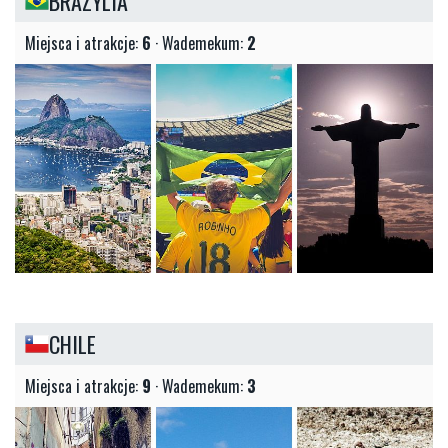
BRAZYLIA
Miejsca i atrakcje:
6
· Wademekum:
2
CHILE
Miejsca i atrakcje:
9
· Wademekum:
3