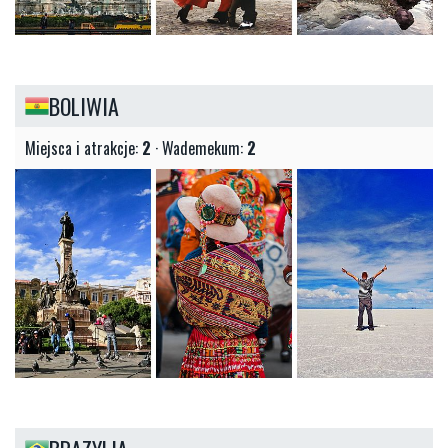
BOLIWIA
Miejsca i atrakcje:
2
· Wademekum:
2