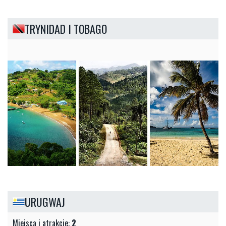
TRYNIDAD I TOBAGO
URUGWAJ
Miejsca i atrakcje:
2