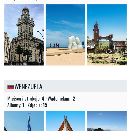
WENEZUELA
Miejsca i atrakcje:
4
· Wademekum:
2
Albumy:
1
· Zdjęcia:
15