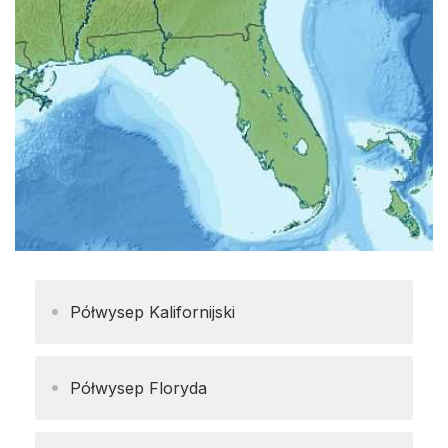
Półwysep Kalifornijski
Półwysep Floryda