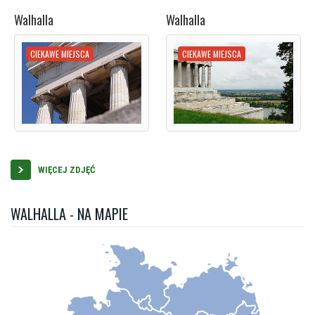
Walhalla
Walhalla
CIEKAWE MIEJSCA
CIEKAWE MIEJSCA
WIĘCEJ ZDJĘĆ
WALHALLA - NA MAPIE