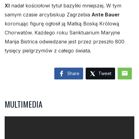
XI
nadał kościołowi tytuł bazyliki mniejszej. W tym
samym czasie arcybiskup Zagrzebia
Ante Bauer
koronując figurę ogłosił ją Matką Boską Królową
Chorwatów. Każdego roku Sanktuarium Maryjne
Marija Bistrica odwiedzane jest przez przeszło 800
tysięcy pielgrzymów z całego świata.
mail
Share
Tweet
MULTIMEDIA