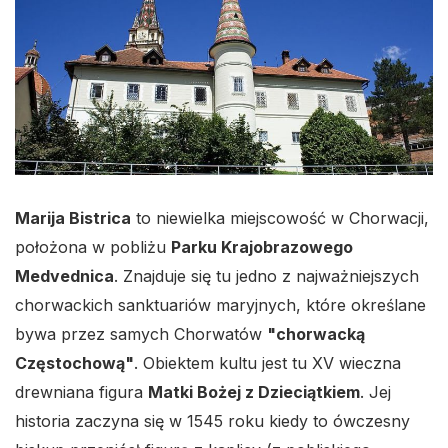
Marija Bistrica
to niewielka miejscowość w Chorwacji,
położona w pobliżu
Parku Krajobrazowego
Medvednica
. Znajduje się tu jedno z najważniejszych
chorwackich sanktuariów maryjnych, które określane
bywa przez samych Chorwatów
"chorwacką
Częstochową"
. Obiektem kultu jest tu XV wieczna
drewniana figura
Matki Bożej z Dzieciątkiem
. Jej
historia zaczyna się w 1545 roku kiedy to ówczesny