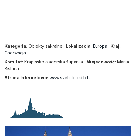
Kategoria:
Obiekty sakralne ·
Lokalizacja:
Europa
·
Kraj:
Chorwacja
Komitat:
Krapinsko-zagorska županija ·
Miejscowość:
Marija
Bistrica
Strona Internetowa:
www.svetiste-mbb.hr