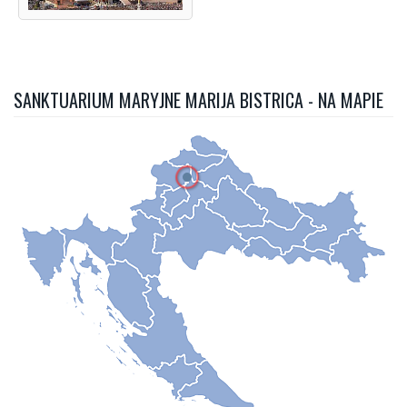
SANKTUARIUM MARYJNE MARIJA BISTRICA - NA MAPIE