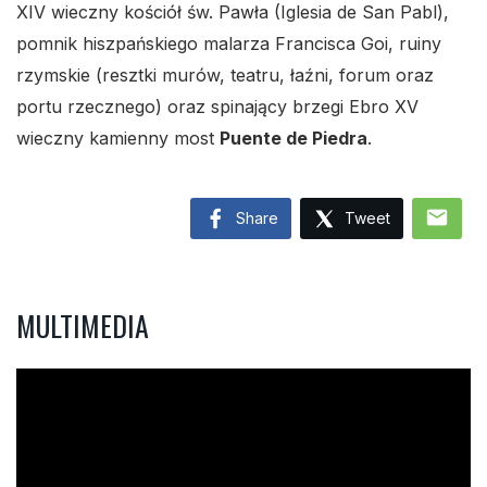
XIV wieczny kościół św. Pawła (Iglesia de San Pabl),
pomnik hiszpańskiego malarza Francisca Goi, ruiny
rzymskie (resztki murów, teatru, łaźni, forum oraz
portu rzecznego) oraz spinający brzegi Ebro XV
wieczny kamienny most
Puente de Piedra
.
mail
Share
Tweet
MULTIMEDIA