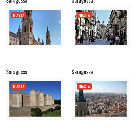
Saragossa
Saragossa
MIASTA
MIASTA
Saragossa
Saragossa
MIASTA
MIASTA