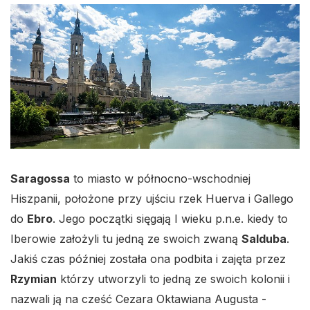
Saragossa
to miasto w północno-wschodniej
Hiszpanii, położone przy ujściu rzek Huerva i Gallego
do
Ebro
. Jego początki sięgają I wieku p.n.e. kiedy to
Iberowie założyli tu jedną ze swoich zwaną
Salduba
.
Jakiś czas później została ona podbita i zajęta przez
Rzymian
którzy utworzyli to jedną ze swoich kolonii i
nazwali ją na cześć Cezara Oktawiana Augusta -