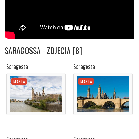
SARAGOSSA - ZDJECIA [8]
Saragossa
Saragossa
MIASTA
MIASTA