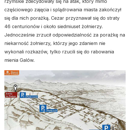
rzymskie zdecydowały się na atak, który mimo
częściowego zajęcia i splądrowania miasta zakończył
się dla nich porażką. Cezar przyznawał się do straty
46 centurionów i około siedmiuset żołnierzy.
Jednocześnie zrzucił odpowiedzialność za porażkę na
niekarność żołnierzy, którzy jego zdaniem nie
wykonali rozkazów, tylko rzucili się do rabowania
mienia Galów.