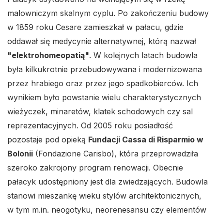
malowniczym skalnym cyplu. Po zakończeniu budowy
w 1859 roku Cesare zamieszkał w pałacu, gdzie
oddawał się medycynie alternatywnej, którą nazwał
"elektrohomeopatią"
. W kolejnych latach budowla
była kilkukrotnie przebudowywana i modernizowana
przez hrabiego oraz przez jego spadkobierców. Ich
wynikiem było powstanie wielu charakterystycznych
wieżyczek, minaretów, klatek schodowych czy sal
reprezentacyjnych. Od 2005 roku posiadłość
pozostaje pod opieką
Fundacji Cassa di Risparmio w
Bolonii
(Fondazione Carisbo), która przeprowadziła
szeroko zakrojony program renowacji. Obecnie
pałacyk udostępniony jest dla zwiedzających. Budowla
stanowi mieszankę wieku stylów architektonicznych,
w tym m.in. neogotyku, neorenesansu czy elementów