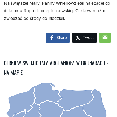
Najświętszej Maryi Panny Wniebowziętej należącej do
dekanatu Ropa diecezji tarnowskiej. Cerkiew można
zwiedzać od środy do niedzieli.
mail
Share
Tweet
CERKIEW ŚW. MICHAŁA ARCHANIOŁA W BRUNARACH -
NA MAPIE