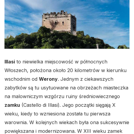
Illasi
to niewielka miejscowość w północnych
Włoszech, położona około 20 kilometrów w kierunku
wschodnim od
Werony
. Jednym z ciekawszych
zabytków są tu usytuowane na obrzeżach miasteczka
na malowniczym wzgórzu ruiny średniowiecznego
zamku
(Castello di Illasi). Jego początki sięgają X
wieku, kiedy to wzniesiona została tu pierwsza
warownia. W kolejnych wiekach była ona sukcesywnie
powiększana i modernizowana. W XIII wieku zamek