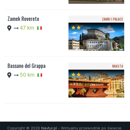
Zamek Rovereto
ZAMKI I PAŁACE
location_pin
arrow_right_alt
47 km
star
star
Bassano del Grappa
MIASTA
location_pin
arrow_right_alt
50 km
star
star
Copyright © 2026
Navtur.pl
- Wirtualny przewodnik po świecie.