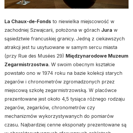
La Chaux-de-Fonds
to niewielka miejscowość w
zachodniej Szwajcarii, położona w górach
Jura
w
sąsiedztwie francuskiej granicy. Jedną z ciekawszych
atrakcji jest tu usytuowane w samym sercu miasta
(przy Rue des Musées 29)
Międzynarodowe Muzeum
Zegarmistrzostwa
. W swoim obecnym kształcie
powstało ono w 1974 roku na bazie kolekcji starych
zegarów i chronometrów zgromadzonych przez
miejscową szkołę zegarmistrzowską. W placówce
prezentowane jest około 4,5 tysiąca różnego rodzaju
zegarów, zegarków, chronometrów czy
mechanizmów wykorzystywanych do pomiarów
czasu. Najbardziej cenne eksponaty prezentowane są