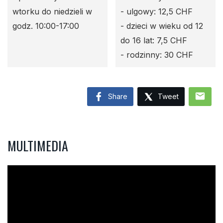
wtorku do niedzieli w
- ulgowy: 12,5 CHF
godz. 10:00-17:00
- dzieci w wieku od 12
do 16 lat: 7,5 CHF
- rodzinny: 30 CHF
mail
Share
Tweet
MULTIMEDIA