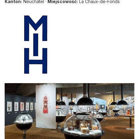
Kanton:
Neuchâtel ·
Miejscowość:
La Chaux-de-Fonds