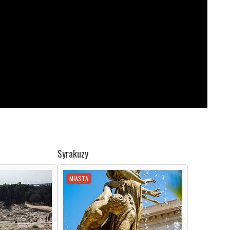
Syrakuzy
MIASTA