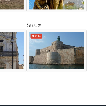
Syrakuzy
MIASTA