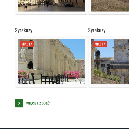
Syrakuzy
Syrakuzy
MIASTA
MIASTA
WIĘCEJ ZDJĘĆ