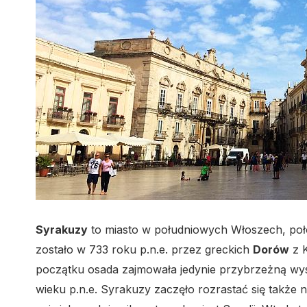
Syrakuzy
to miasto w południowych Włoszech, p
zostało w 733 roku p.n.e. przez greckich
Dorów
z K
początku osada zajmowała jedynie przybrzeżną w
wieku p.n.e. Syrakuzy zaczęło rozrastać się także n