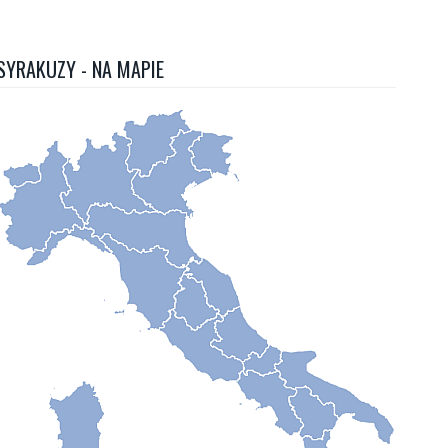
SYRAKUZY - NA MAPIE