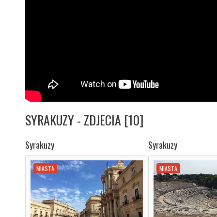
SYRAKUZY - ZDJECIA [10]
Syrakuzy
Syrakuzy
MIASTA
MIASTA