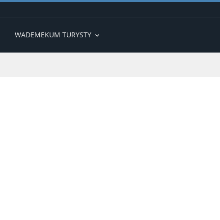
WADEMEKUM TURYSTY
expand_more