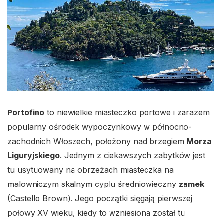
Portofino
to niewielkie miasteczko portowe i zarazem
popularny ośrodek wypoczynkowy w północno-
zachodnich Włoszech, położony nad brzegiem
Morza
Liguryjskiego
. Jednym z ciekawszych zabytków jest
tu usytuowany na obrzeżach miasteczka na
malowniczym skalnym cyplu średniowieczny
zamek
(Castello Brown). Jego początki sięgają pierwszej
połowy XV wieku, kiedy to wzniesiona został tu