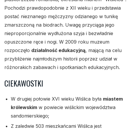
Pochodzi prawdopodobnie z XII wieku i przedstawia
postać nieznanego mężczyzny odzianego w tunikę
zmarszczoną na biodrach. Uwagę przyciąga jego
nieproporcjonalnie wydłużona szyja i bezwładnie
opuszczone ręce i nogi. W 2009 roku muzeum
rozpoczęło
działalność edukacyjną
, mającą na celu
przybliżenie najmłodszym historii poprzez udział w
różnorakich zabawach i spotkaniach edukacyjnych.
CIEKAWOSTKI
W drugiej połowie XVI wieku Wiślica była
miastem
królewskim
w powiecie wiślickim województwa
sandomierskiego;
Z zaledwie 503 mieszkańcami Wiślica jest