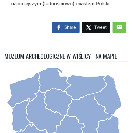
najmniejszym (ludnościowo) miastem Polski.
mail
Share
Tweet
MUZEUM ARCHEOLOGICZNE W WIŚLICY - NA MAPIE