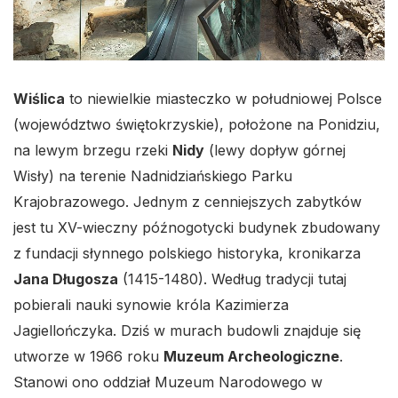
Wiślica
to niewielkie miasteczko w południowej Polsce
(województwo świętokrzyskie), położone na Ponidziu,
na lewym brzegu rzeki
Nidy
(lewy dopływ górnej
Wisły) na terenie Nadnidziańskiego Parku
Krajobrazowego. Jednym z cenniejszych zabytków
jest tu XV-wieczny późnogotycki budynek zbudowany
z fundacji słynnego polskiego historyka, kronikarza
Jana Długosza
(1415-1480). Według tradycji tutaj
pobierali nauki synowie króla Kazimierza
Jagiellończyka. Dziś w murach budowli znajduje się
utworze w 1966 roku
Muzeum Archeologiczne
.
Stanowi ono oddział Muzeum Narodowego w