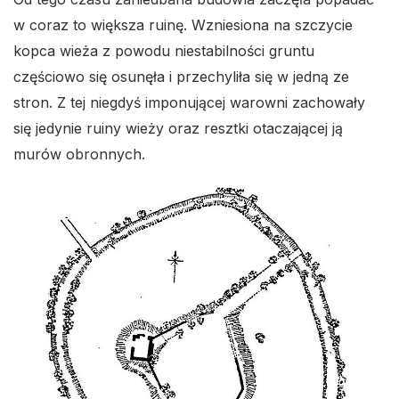
w coraz to większa ruinę. Wzniesiona na szczycie
kopca wieża z powodu niestabilności gruntu
częściowo się osunęła i przechyliła się w jedną ze
stron. Z tej niegdyś imponującej warowni zachowały
się jedynie ruiny wieży oraz resztki otaczającej ją
murów obronnych.