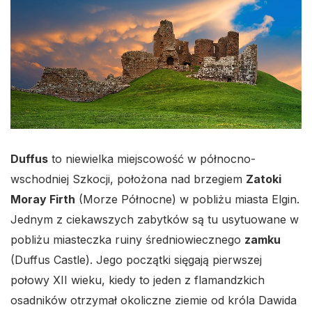
Duffus
to niewielka miejscowość w północno-
wschodniej Szkocji, położona nad brzegiem
Zatoki
Moray Firth
(Morze Północne) w pobliżu miasta Elgin.
Jednym z ciekawszych zabytków są tu usytuowane w
pobliżu miasteczka ruiny średniowiecznego
zamku
(Duffus Castle). Jego początki sięgają pierwszej
połowy XII wieku, kiedy to jeden z flamandzkich
osadników otrzymał okoliczne ziemie od króla Dawida