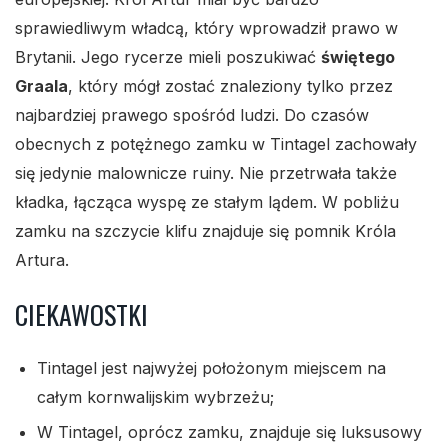
sprawiedliwym władcą, który wprowadził prawo w
Brytanii. Jego rycerze mieli poszukiwać
świętego
Graala
, który mógł zostać znaleziony tylko przez
najbardziej prawego spośród ludzi. Do czasów
obecnych z potężnego zamku w Tintagel zachowały
się jedynie malownicze ruiny. Nie przetrwała także
kładka, łącząca wyspę ze stałym lądem. W pobliżu
zamku na szczycie klifu znajduje się pomnik Króla
Artura.
CIEKAWOSTKI
Tintagel jest najwyżej położonym miejscem na
całym kornwalijskim wybrzeżu;
W Tintagel, oprócz zamku, znajduje się luksusowy