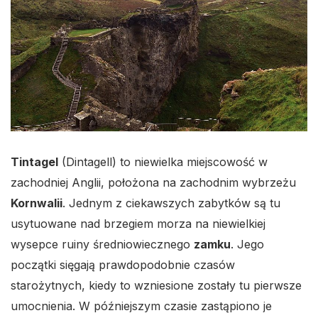
Tintagel
(Dintagell) to niewielka miejscowość w
zachodniej Anglii, położona na zachodnim wybrzeżu
Kornwalii
. Jednym z ciekawszych zabytków są tu
usytuowane nad brzegiem morza na niewielkiej
wysepce ruiny średniowiecznego
zamku
. Jego
początki sięgają prawdopodobnie czasów
starożytnych, kiedy to wzniesione zostały tu pierwsze
umocnienia. W późniejszym czasie zastąpiono je