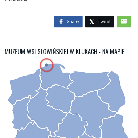
mail
Share
Tweet
MUZEUM WSI SŁOWIŃSKIEJ W KLUKACH - NA MAPIE