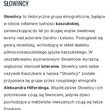
SŁOWIŃCY
Słowińcy
to historyczna grupa etnograficzna, będąca
w istocie odłamem ludności
kaszubskiej
,
zamieszkującej do lat po drugiej wojnie światowej
tereny nad jeziorami Gardno i Łebsko. Posługiwali się
gwarą słowińską, wchodzącą w skład dialektu
północnokaszubskiego języka kaszubskiego. W
ukształtowaniu wyznaniowym Słowińców wyraźną
większość stanowili
luteranie
. Słowińcy sami siebie
nazywali Kaszubami a nazwa "Słowińcy" została
przypisana tej grupie przez rosyjskiego etnografa
Aleksandra Hilferdinga
. Współcześnie Słowińcy i ich
potomkowie czują się Niemcami, jedynie dzieci
pochodzące z małżeństw mieszanych czują się także
Polakami.