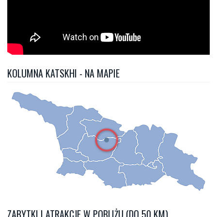
KOLUMNA KATSKHI - NA MAPIE
ZABYTKI I ATRAKCJE W POBLIŻU (DO 50 KM)