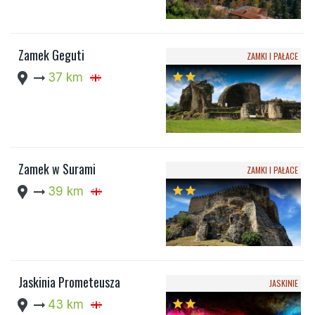
Zamek Geguti
ZAMKI I PAŁACE
location_pin
arrow_right_alt
37 km
star
star
Zamek w Surami
ZAMKI I PAŁACE
location_pin
arrow_right_alt
39 km
star
star
Jaskinia Prometeusza
JASKINIE
location_pin
arrow_right_alt
43 km
star
star