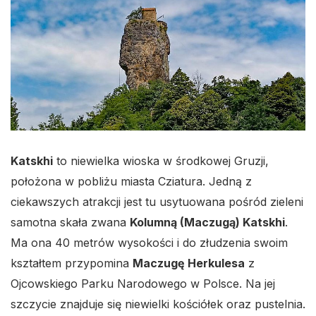
Katskhi
to niewielka wioska w środkowej Gruzji,
położona w pobliżu miasta Cziatura. Jedną z
ciekawszych atrakcji jest tu usytuowana pośród zieleni
samotna skała zwana
Kolumną (Maczugą) Katskhi
.
Ma ona 40 metrów wysokości i do złudzenia swoim
kształtem przypomina
Maczugę Herkulesa
z
Ojcowskiego Parku Narodowego w Polsce. Na jej
szczycie znajduje się niewielki kościółek oraz pustelnia.