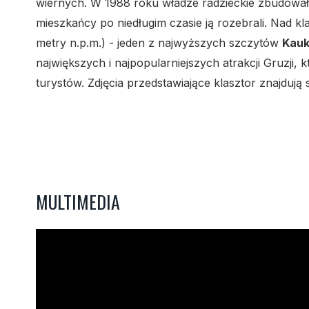
wiernych. W 1988 roku władze radzieckie zbudowa
mieszkańcy po niedługim czasie ją rozebrali. Nad k
metry n.p.m.) - jeden z najwyższych szczytów
Kau
największych i najpopularniejszych atrakcji Gruzji,
turystów. Zdjęcia przedstawiające klasztor znajdują
MULTIMEDIA