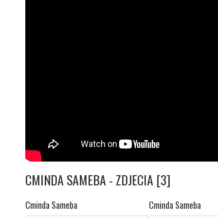
CMINDA SAMEBA - ZDJECIA [3]
Cminda Sameba
Cminda Sameba