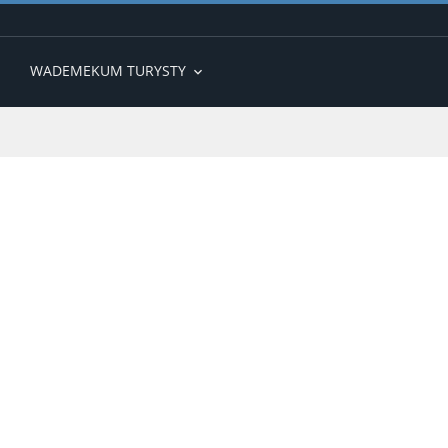
WADEMEKUM TURYSTY
expand_more