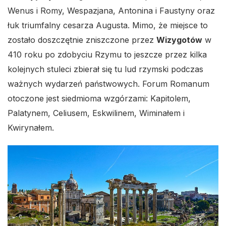
Wenus i Romy, Wespazjana, Antonina i Faustyny oraz
łuk triumfalny cesarza Augusta. Mimo, że miejsce to
zostało doszczętnie zniszczone przez
Wizygotów
w
410 roku po zdobyciu Rzymu to jeszcze przez kilka
kolejnych stuleci zbierał się tu lud rzymski podczas
ważnych wydarzeń państwowych. Forum Romanum
otoczone jest siedmioma wzgórzami: Kapitolem,
Palatynem, Celiusem, Eskwilinem, Wiminałem i
Kwirynałem.