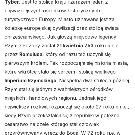
Tyber
. Jest to stolica kraju i zarazem jeden z
najważniejszych ośrodków historycznych i
turystycznych Europy. Miasto uznawane jest za
kolebkę europejskiej cywilizacji oraz stolicę świata
chrześcijańskiego. Jak głoszą miejscowe legendy
Rzym założony został
21 kwietnia 753
roku p.n.e.
przez
Romulusa
, który od razu też uczynił się
pierwszym królem. Tak rozpoczęła się historia miasta,
które wkrótce stało się sercem i stolicą wielkiego
Imperium Rzymskiego
. Niespełna dwa stulecia później
Rzym stał się jednym z ważniejszych ośrodków
miejskich i handlowych regionu. Jednak jego
największy rozkwit rozpoczął się około 27 roku p.n.e.,
kiedy Rzym przekształcił się z republiki w potężne
cesarstwo na czele którego stał człowiek
przyrównywany wręcz do Boga. W 72 roku n.e. w