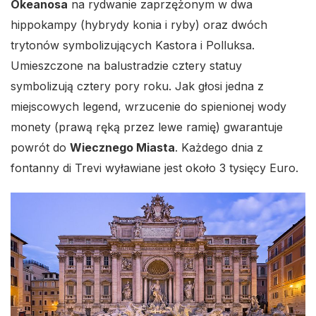
Okeanosa
na rydwanie zaprzężonym w dwa
hippokampy (hybrydy konia i ryby) oraz dwóch
trytonów symbolizujących Kastora i Polluksa.
Umieszczone na balustradzie cztery statuy
symbolizują cztery pory roku. Jak głosi jedna z
miejscowych legend, wrzucenie do spienionej wody
monety (prawą ręką przez lewe ramię) gwarantuje
powrót do
Wiecznego Miasta
. Każdego dnia z
fontanny di Trevi wyławiane jest około 3 tysięcy Euro.