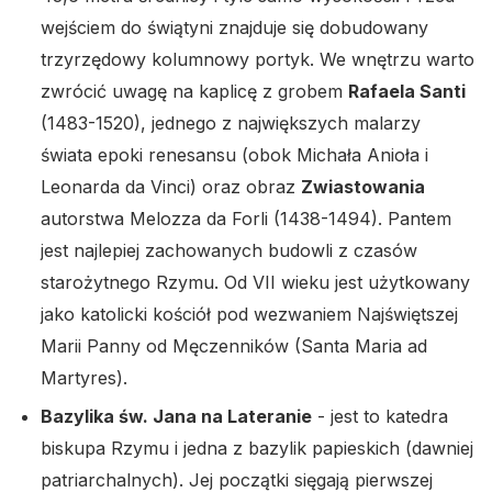
wejściem do świątyni znajduje się dobudowany
trzyrzędowy kolumnowy portyk. We wnętrzu warto
zwrócić uwagę na kaplicę z grobem
Rafaela Santi
(1483-1520), jednego z największych malarzy
świata epoki renesansu (obok Michała Anioła i
Leonarda da Vinci) oraz obraz
Zwiastowania
autorstwa Melozza da Forli (1438-1494). Pantem
jest najlepiej zachowanych budowli z czasów
starożytnego Rzymu. Od VII wieku jest użytkowany
jako katolicki kościół pod wezwaniem Najświętszej
Marii Panny od Męczenników (Santa Maria ad
Martyres).
Bazylika św. Jana na Lateranie
- jest to katedra
biskupa Rzymu i jedna z bazylik papieskich (dawniej
patriarchalnych). Jej początki sięgają pierwszej