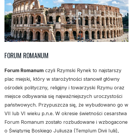
FORUM ROMANUM
Forum Romanum
czyli Rzymski Rynek to najstarszy
plac miejski, który w starożytności stanowił główny
ośrodek polityczny, religijny i towarzyski Rzymu oraz
miejsce odbywania się najważniejszych uroczystości
państwowych. Przypuszcza się, że wybudowano go w
VII lub VI wieku p.n.e. W okresie świetności cesarstwa
Forum Romanum zostało rozbudowane i wzbogacone
o Świątynię Boskiego Juliusza (Templum Divii Iulii),