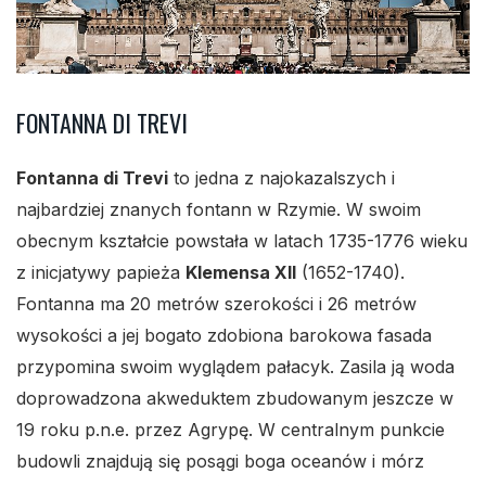
FONTANNA DI TREVI
Fontanna di Trevi
to jedna z najokazalszych i
najbardziej znanych fontann w Rzymie. W swoim
obecnym kształcie powstała w latach 1735-1776 wieku
z inicjatywy papieża
Klemensa XII
(1652-1740).
Fontanna ma 20 metrów szerokości i 26 metrów
wysokości a jej bogato zdobiona barokowa fasada
przypomina swoim wyglądem pałacyk. Zasila ją woda
doprowadzona akweduktem zbudowanym jeszcze w
19 roku p.n.e. przez Agrypę. W centralnym punkcie
budowli znajdują się posągi boga oceanów i mórz