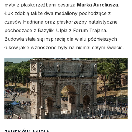
płyty z płaskorzeźbami cesarza
Marka Aureliusza
.
Łuk zdobią także dwa medaliony pochodzące z
czasów Hadriana oraz płaskorzeźby batalistyczne
pochodzące z Bazyliki Ulpia z Forum Trajana.
Budowla stała się inspiracją dla wielu późniejszych
łuków jakie wznoszone były na niemal całym świecie.