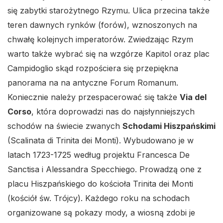
się zabytki starożytnego Rzymu. Ulica przecina także
teren dawnych rynków (forów), wznoszonych na
chwałę kolejnych imperatorów. Zwiedzając Rzym
warto także wybrać się na wzgórze Kapitol oraz plac
Campidoglio skąd rozpościera się przepiękna
panorama na na antyczne Forum Romanum.
Koniecznie należy przespacerować się także
Via del
Corso
, która doprowadzi nas do najsłynniejszych
schodów na świecie zwanych
Schodami Hiszpańskimi
(Scalinata di Trinita dei Monti). Wybudowano je w
latach 1723-1725 według projektu Francesca De
Sanctisa i Alessandra Specchiego. Prowadzą one z
placu Hiszpańskiego do kościoła Trinita dei Monti
(kościół św. Trójcy). Każdego roku na schodach
organizowane są pokazy mody, a wiosną zdobi je