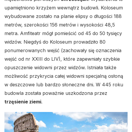
upamiętniono krzyżem wewnątrz budowli. Koloseum
wybudowane zostało na planie elipsy o długości 188
metrów, szerokości 156 metrów i wysokości 48,5
metra. Amfiteatr mógł pomieścić od 45 do 50 tysięcy
widzów. Niegdyś do Koloseum prowadziło 80
ponumerowanych wejść (zachowały się oznaczenia
wejść od nr XXIII do LIV), które zapewniały szybkie
opuszczenie widowni przez widzów. Istniała także
możliwość przykrycia całej widowni specjalną osłoną
w deszczowe lub bardzo słoneczne dni. W 445 roku
budowla została poważnie uszkodzona przez
trzęsienie ziemi
.