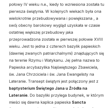
połowy IV wieku n.e., kiedy to wzniesiona została tu
pierwsza świątynia. W kolejnych wiekach była ona
wielokrotnie przebudowywana i powiększana , a
swój obecny barokowy wygląd uzyskała w czasie
ostatniej większej przebudowy jaka
przeprowadzona została w pierwszej połowie XVIII
wieku. Jest to jedna z czterech bazylik papieskich
(dawniej zwanych patriarchalnymi) znajdujących się
na terenie Rzymu i Watykanu. Jej pełna nazwa to
Papieska arcybazylika Najświętszego Zbawiciela,
św. Jana Chrzciciela i św. Jana Ewangelisty na
Lateranie. Transept świątyni jest połączony jest z
baptysterium Świętego Jana u Źródła na
Lateranie
. Do bazyliki przylega budynek, w którym
mieści się dawna kaplica papieska
Sancta