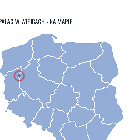
PAŁAC W WIEJCACH - NA MAPIE