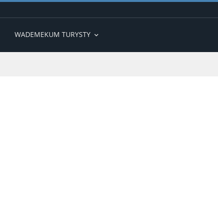
WADEMEKUM TURYSTY
expand_more