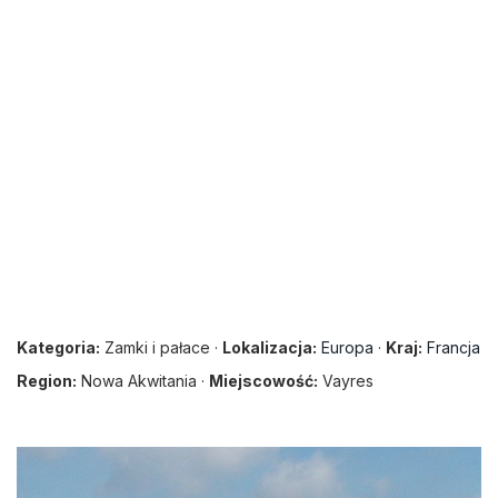
Kategoria:
Zamki i pałace ·
Lokalizacja:
Europa
·
Kraj:
Francja
Region:
Nowa Akwitania ·
Miejscowość:
Vayres