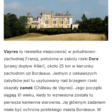
Vayres
to niewielka miejscowość w południowo-
zachodniej Francji, położona w zakolu rzeki
Dore
(prawy dopływ Allier), około 25 km w kierunku
zachodnim od Bordeaux. Jednym z ciekawszych
zabytków jest tu usytuowany nad brzegiem rzeki
okazały
zamek
(Château de Vayres). Jego początki
sięgają XI wieku, kiedy to wzniesiona została tu
pierwsza kamienna warownia. Jej głównym zadaniem
miała być ochrona pobliskiego miasta Bordeaux. W