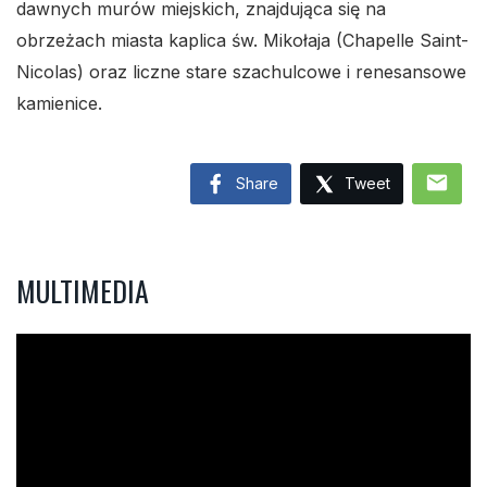
dawnych murów miejskich, znajdująca się na
obrzeżach miasta kaplica św. Mikołaja (Chapelle Saint-
Nicolas) oraz liczne stare szachulcowe i renesansowe
kamienice.
mail
Share
Tweet
MULTIMEDIA