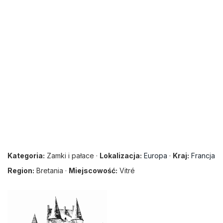
Kategoria:
Zamki i pałace ·
Lokalizacja:
Europa
·
Kraj:
Francja
Region:
Bretania ·
Miejscowość:
Vitré