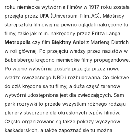
roku niemiecka wytwórnia filmów w 1917 roku została
przejęta przez
UFA
(Universum-Film_AG). Miłośnicy
starej sztuki filmowej na pewno oglądali nakręcone tu
filmy, takie jak m.in. nakręcony przez Fritza Langa
Metropolis
czy film
Błękitny Anioł
z Marleną Dietrich
w roli głównej. Po przejęciu władzy przez nazistów w
Babelsbergu kręcono niemieckie filmy propagandowe.
Po wojnie wytwórnia została przejęta przez nowe
władze ówczesnego NRD i rozbudowana. Co ciekawe
do dziś kręcone są tu filmy, a duża część terenów
wytwórni udostępniona jest dla zwiedzających. Sam
park rozrywki to przede wszystkim różnego rodzaju
plenery stworzone dla określonych typów filmów.
Często organizowane są także pokazy wyczynów
kaskaderskich, a także zapoznać się tu można