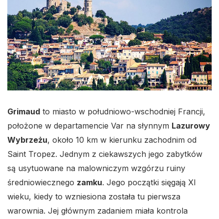
Grimaud
to miasto w południowo-wschodniej Francji,
położone w departamencie Var na słynnym
Lazurowy
Wybrzeżu
, około 10 km w kierunku zachodnim od
Saint Tropez. Jednym z ciekawszych jego zabytków
są usytuowane na malowniczym wzgórzu ruiny
średniowiecznego
zamku
. Jego początki sięgają XI
wieku, kiedy to wzniesiona została tu pierwsza
warownia. Jej głównym zadaniem miała kontrola