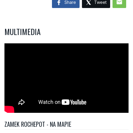
mail
Share
Tweet
MULTIMEDIA
ZAMEK ROCHEPOT - NA MAPIE