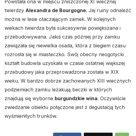
Powstała ona w miejscu zniszczonej XI wiecznej
twierdzy
Alexandra de Bourgogne
. Jej ruiny odnaleźć
można w lesie otaczającym zamek. W kolejnych
wiekach twierdza była sukcesywnie powiększana i
przebudowywana. Jakiś czas później przy zamku
zawiązała się niewielka osada, która z biegiem czasu
rozrosła się w miasteczko. Swój obecny neogotycki
kształt budowla uzyskała w czasie ostatniej większej
przebudowy jaka przeprowadzona została w XIX
wieku. W bardzo dobrze zachowanych XIII wiecznych
podziemiach zamku leżakują beczki w których
znajdują się wyborne
burgundzkie wina
. Oczywiście
zwiedzanie obiektu połączone jest z degustacją tych
wyśmienitych trunków.