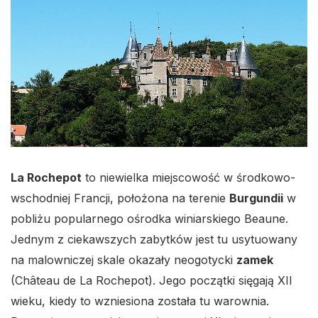
La Rochepot
to niewielka miejscowość w środkowo-
wschodniej Francji, położona na terenie
Burgundii
w
pobliżu popularnego ośrodka winiarskiego Beaune.
Jednym z ciekawszych zabytków jest tu usytuowany
na malowniczej skale okazały neogotycki
zamek
(Château de La Rochepot). Jego początki sięgają XII
wieku, kiedy to wzniesiona została tu warownia.