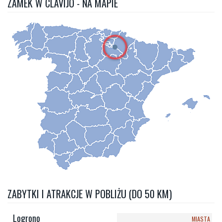
ZAMEK W CLAVIJO - NA MAPIE
ZABYTKI I ATRAKCJE W POBLIŻU (DO 50 KM)
Logrono
MIASTA