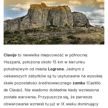
Clavijo
to niewielka miejscowość w północnej
Hiszpanii, położona około 15 km w kierunku
południowym od miasta
Logrono
. Jednym z
ciekawszych zabytków są tu usytuowane na wysokiej
skale pozostałości średniowiecznego
zamku
(Castillo
de Clavijo). Nie wiadomo dokładnie kiedy wzniesiona
została warownia. Przypuszcza się, że pierwsze
obwarowania wznieśli tu już w IX wieku dominujący