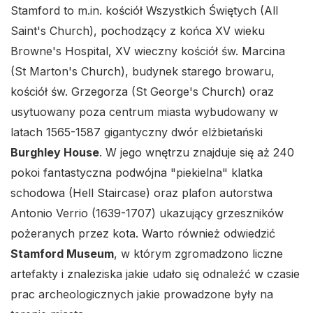
Stamford to m.in. kościół Wszystkich Świętych (All
Saint's Church), pochodzący z końca XV wieku
Browne's Hospital, XV wieczny kościół św. Marcina
(St Marton's Church), budynek starego browaru,
kościół św. Grzegorza (St George's Church) oraz
usytuowany poza centrum miasta wybudowany w
latach 1565-1587 gigantyczny dwór elżbietański
Burghley House
. W jego wnętrzu znajduje się aż 240
pokoi fantastyczna podwójna "piekielna" klatka
schodowa (Hell Staircase) oraz plafon autorstwa
Antonio Verrio (1639-1707) ukazujący grzeszników
pożeranych przez kota. Warto również odwiedzić
Stamford Museum
, w którym zgromadzono liczne
artefakty i znaleziska jakie udało się odnaleźć w czasie
prac archeologicznych jakie prowadzone były na