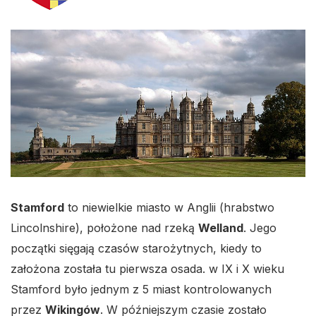
Stamford
to niewielkie miasto w Anglii (hrabstwo
Lincolnshire), położone nad rzeką
Welland
. Jego
początki sięgają czasów starożytnych, kiedy to
założona została tu pierwsza osada. w IX i X wieku
Stamford było jednym z 5 miast kontrolowanych
przez
Wikingów
. W późniejszym czasie zostało