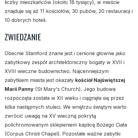
liczby mieszkańców (około 18 tysięcy), w mieście
znajduje się aż 11 kościołów, 30 pubów, 20 restauracji i
10 dobrych hoteli.
ZWIEDZANIE
Obecnie Stamford znane jest i cenione głownie jako
zabytkowy zespół architektoniczny bogaty w XVII i
XVIII wieczne budownictwo. Najcenniejszym
zabytkiem miasta jest okazały
kościół Najświętszej
Marii Panny
(St Mary's Church). Jego budowa
rozpoczęta została w XII wieku i ciągnęła się przez
kilka następnych stuleci. We wnętrzu świątyni warto
zwrócić uwagę na XV wieczną pokrytą
polichromowanym sklepieniem kaplicę Bożego Ciała
(Corpus Christi Chapel). Pozostałe ważne zabytki