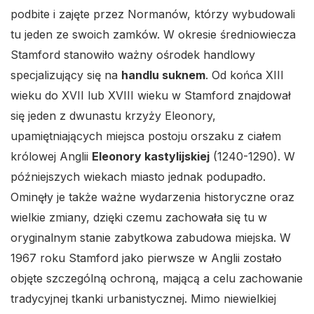
podbite i zajęte przez Normanów, którzy wybudowali
tu jeden ze swoich zamków. W okresie średniowiecza
Stamford stanowiło ważny ośrodek handlowy
specjalizujący się na
handlu suknem
. Od końca XIII
wieku do XVII lub XVIII wieku w Stamford znajdował
się jeden z dwunastu krzyży Eleonory,
upamiętniających miejsca postoju orszaku z ciałem
królowej Anglii
Eleonory kastylijskiej
(1240-1290). W
późniejszych wiekach miasto jednak podupadło.
Ominęły je także ważne wydarzenia historyczne oraz
wielkie zmiany, dzięki czemu zachowała się tu w
oryginalnym stanie zabytkowa zabudowa miejska. W
1967 roku Stamford jako pierwsze w Anglii zostało
objęte szczególną ochroną, mającą a celu zachowanie
tradycyjnej tkanki urbanistycznej. Mimo niewielkiej