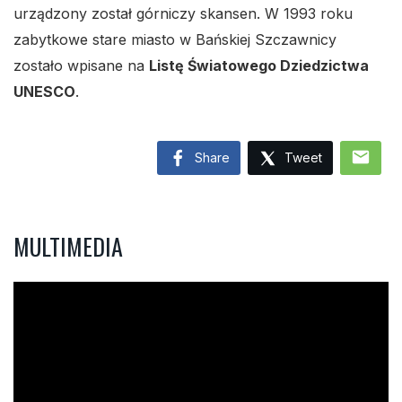
urządzony został górniczy skansen. W 1993 roku
zabytkowe stare miasto w Bańskiej Szczawnicy
zostało wpisane na
Listę Światowego Dziedzictwa
UNESCO
.
mail
Share
Tweet
MULTIMEDIA