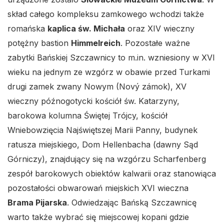
skład całego kompleksu zamkowego wchodzi także
romańska
kaplica św. Michała
oraz XIV wieczny
potężny bastion
Himmelreich
. Pozostałe ważne
zabytki Bańskiej Szczawnicy to m.in. wzniesiony w XVI
wieku na jednym ze wzgórz w obawie przed Turkami
drugi zamek zwany Nowym (Nový zámok), XV
wieczny późnogotycki kościół św. Katarzyny,
barokowa kolumna Świętej Trójcy, kościół
Wniebowzięcia Najświętszej Marii Panny, budynek
ratusza miejskiego, Dom Hellenbacha (dawny Sąd
Górniczy), znajdujący się na wzgórzu Scharfenberg
zespół barokowych obiektów kalwarii oraz stanowiąca
pozostałości obwarowań miejskich XVI wieczna
Brama Pijarska
. Odwiedzając Bańską Szczawnicę
warto także wybrać się miejscowej kopani gdzie