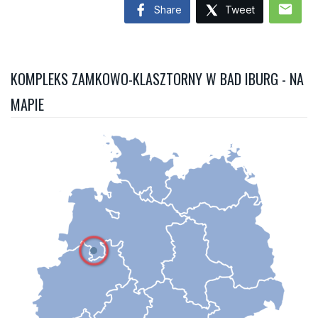
mail
Share
Tweet
KOMPLEKS ZAMKOWO-KLASZTORNY W BAD IBURG - NA
MAPIE