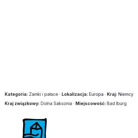
Kategoria:
Zamki i pałace ·
Lokalizacja:
Europa
·
Kraj:
Niemcy
Kraj związkowy:
Dolna Saksonia ·
Miejscowość:
Bad Iburg