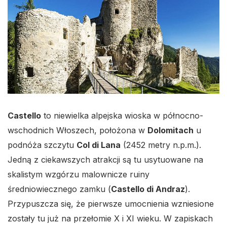
Castello
to niewielka alpejska wioska w północno-
wschodnich Włoszech, położona w
Dolomitach
u
podnóża szczytu
Col di Lana
(2452 metry n.p.m.).
Jedną z ciekawszych atrakcji są tu usytuowane na
skalistym wzgórzu malownicze ruiny
średniowiecznego zamku (
Castello di Andraz
).
Przypuszcza się, że pierwsze umocnienia wzniesione
zostały tu już na przełomie X i XI wieku. W zapiskach