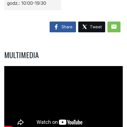
godz.: 10:00-19:30
mail
Share
Tweet
MULTIMEDIA