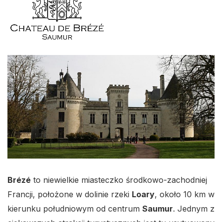
Brézé
to niewielkie miasteczko środkowo-zachodniej
Francji, położone w dolinie rzeki
Loary
, około 10 km w
kierunku południowym od centrum
Saumur
. Jednym z