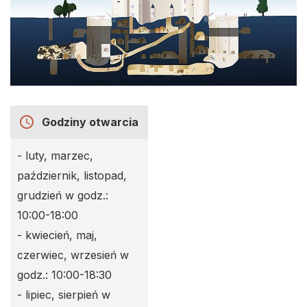
access_time
Godziny otwarcia
- luty, marzec,
październik, listopad,
grudzień w godz.:
10:00-18:00
- kwiecień, maj,
czerwiec, wrzesień w
godz.: 10:00-18:30
- lipiec, sierpień w