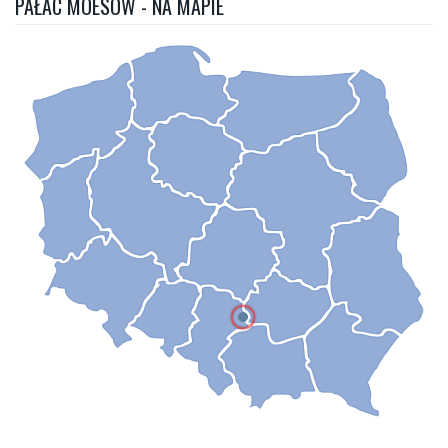
PAŁAC MOESÓW - NA MAPIE