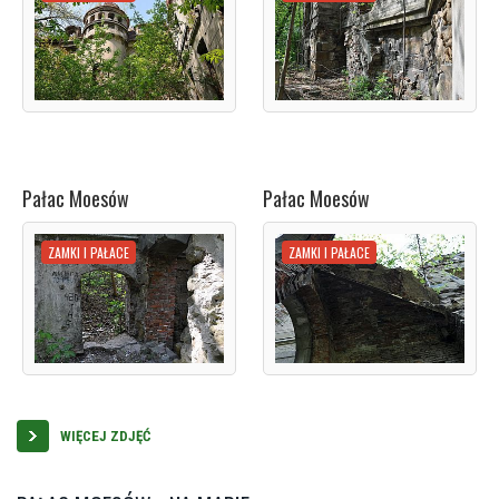
Pałac Moesów
Pałac Moesów
ZAMKI I PAŁACE
ZAMKI I PAŁACE
WIĘCEJ ZDJĘĆ