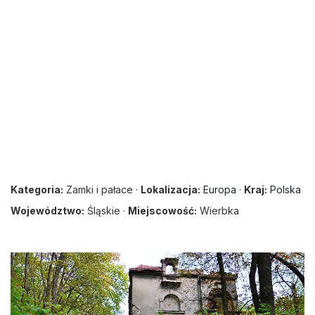
Kategoria:
Zamki i pałace ·
Lokalizacja:
Europa
·
Kraj:
Polska
Województwo:
Śląskie ·
Miejscowość:
Wierbka