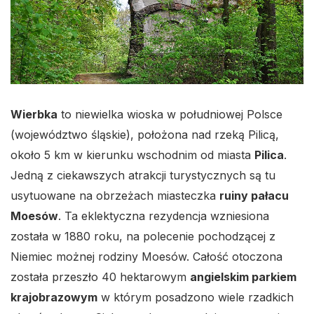
Wierbka
to niewielka wioska w południowej Polsce
(województwo śląskie), położona nad rzeką Pilicą,
około 5 km w kierunku wschodnim od miasta
Pilica
.
Jedną z ciekawszych atrakcji turystycznych są tu
usytuowane na obrzeżach miasteczka
ruiny pałacu
Moesów
. Ta eklektyczna rezydencja wzniesiona
została w 1880 roku, na polecenie pochodzącej z
Niemiec możnej rodziny Moesów. Całość otoczona
została przeszło 40 hektarowym
angielskim parkiem
krajobrazowym
w którym posadzono wiele rzadkich