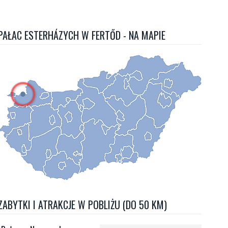
PAŁAC ESTERHÁZYCH W FERTŐD - NA MAPIE
ZABYTKI I ATRAKCJE W POBLIŻU (DO 50 KM)