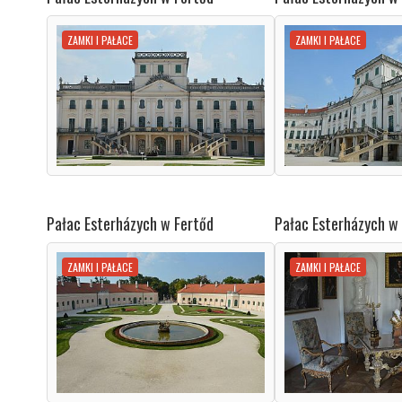
ZAMKI I PAŁACE
ZAMKI I PAŁACE
Pałac Esterházych w Fertőd
Pałac Esterházych w
ZAMKI I PAŁACE
ZAMKI I PAŁACE