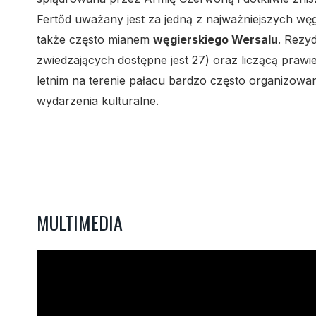
Fertőd uważany jest za jedną z najważniejszych wę
także często mianem
węgierskiego Wersalu
. Rezy
zwiedzających dostępne jest 27) oraz liczącą prawie
letnim na terenie pałacu bardzo często organizowa
wydarzenia kulturalne.
MULTIMEDIA