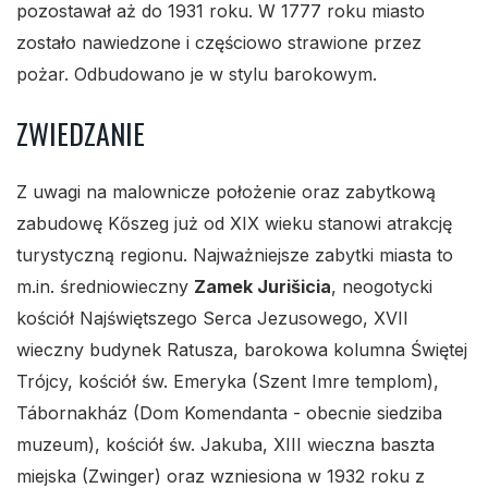
pozostawał aż do 1931 roku. W 1777 roku miasto
zostało nawiedzone i częściowo strawione przez
pożar. Odbudowano je w stylu barokowym.
ZWIEDZANIE
Z uwagi na malownicze położenie oraz zabytkową
zabudowę Kőszeg już od XIX wieku stanowi atrakcję
turystyczną regionu. Najważniejsze zabytki miasta to
m.in. średniowieczny
Zamek Jurišicia
, neogotycki
kościół Najświętszego Serca Jezusowego, XVII
wieczny budynek Ratusza, barokowa kolumna Świętej
Trójcy, kościół św. Emeryka (Szent Imre templom),
Tábornakház (Dom Komendanta - obecnie siedziba
muzeum), kościół św. Jakuba, XIII wieczna baszta
miejska (Zwinger) oraz wzniesiona w 1932 roku z