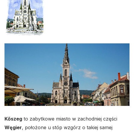
Kőszeg
to zabytkowe miasto w zachodniej części
Węgier
, położone u stóp wzgórz o takiej samej