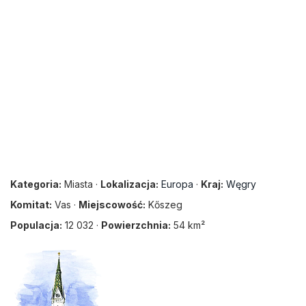
Kategoria:
Miasta ·
Lokalizacja:
Europa
·
Kraj:
Węgry
Komitat:
Vas ·
Miejscowość:
Kőszeg
Populacja:
12 032 ·
Powierzchnia:
54 km²