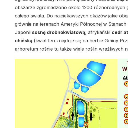
obszarze zgromadzono około 1200 różnorodnych ga
całego świata. Do najciekawszych okazów jakie obe
głównie na terenach Ameryki Północnej w Stanac
Japonii
sosnę drobnokwiatową
, afrykański
cedr at
chińską
(kwiat ten znajduje się na herbie Gminy Prz
arboretum rośnie tu także wiele roślin wrażliwych 