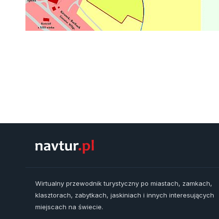
Wirtualny przewodnik turystyczny po miastach, zamkach,
klasztorach, zabytkach, jaskiniach i innych interesujących
miejscach na świecie.