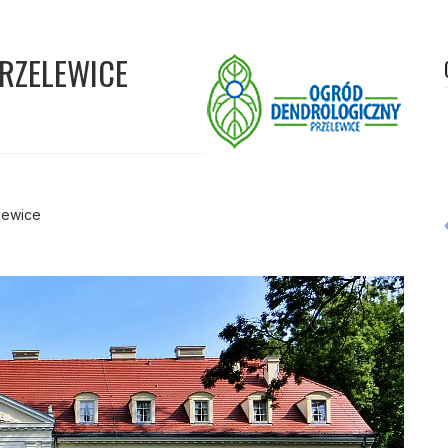
RZELEWICE
lewice