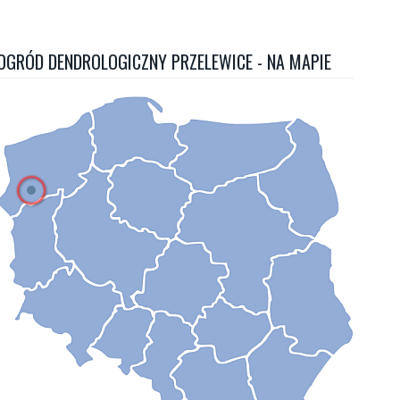
OGRÓD DENDROLOGICZNY PRZELEWICE - NA MAPIE