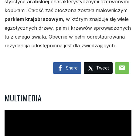
stylistyce
arabskiej
charakterystycznymi czerwonymi
kopułami. Całość zaś otoczona została malowniczym
parkiem krajobrazowym
, w którym znajduje się wiele
egzotycznych drzew, palm i krzewów sprowadzonych
tu z całego świata. Obecnie w pełni odrestaurowana
rezydencja udostępniona jest dla zwiedzających.
mail
Share
Tweet
MULTIMEDIA