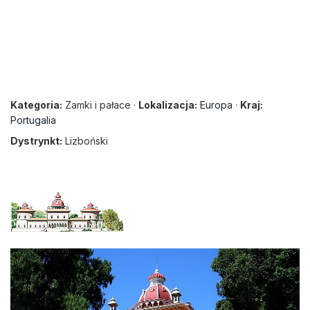
Kategoria:
Zamki i pałace ·
Lokalizacja:
Europa
·
Kraj:
Portugalia
Dystrynkt:
Lizboński