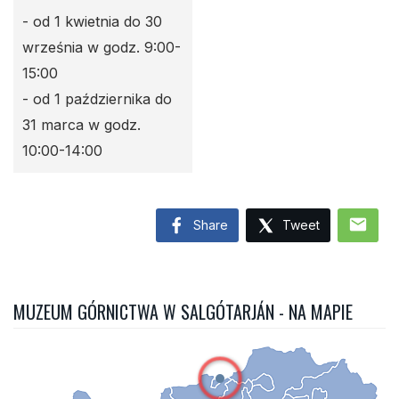
- od 1 kwietnia do 30
września w godz. 9:00-
15:00
- od 1 października do
31 marca w godz.
10:00-14:00
mail
Share
Tweet
MUZEUM GÓRNICTWA W SALGÓTARJÁN - NA MAPIE