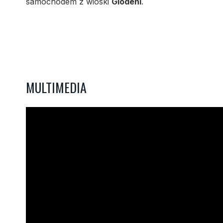
samochodem z wioski
Glodeni
.
MULTIMEDIA