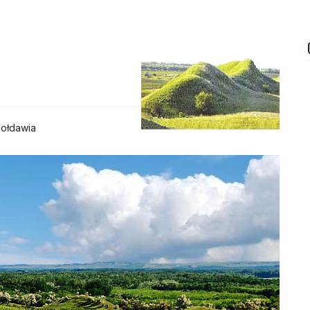
ołdawia