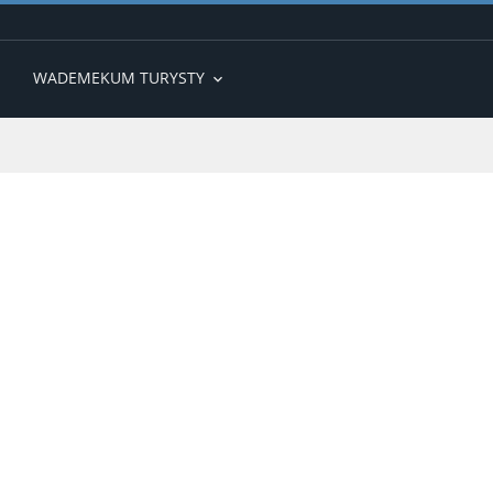
WADEMEKUM TURYSTY
expand_more