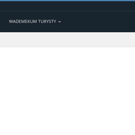
WADEMEKUM TURYSTY
expand_more