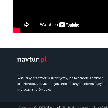
Wirtualny przewodnik turystyczny po miastach, zamkach,
klasztorach, zabytkach, jaskiniach i innych interesujących
miejscach na świecie.
Copyright © 2026
Navtur.pl
- Wirtualny przewodnik po świe