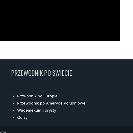
PRZEWODNIK PO ŚWIECIE
Przwodnik po Europie
Przewodnik po Ameryce Południowej
Wademekum Turysty
Quizy
cie.