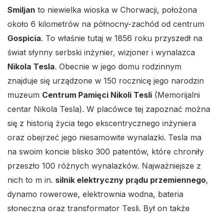
Smiljan
to niewielka wioska w Chorwacji, położona
około 6 kilometrów na północny-zachód od centrum
Gospicia
. To właśnie tutaj w 1856 roku przyszedł na
świat słynny serbski inżynier, wizjoner i wynalazca
Nikola Tesla
. Obecnie w jego domu rodzinnym
znajduje się urządzone w 150 rocznicę jego narodzin
muzeum
Centrum Pamięci Nikoli Tesli
(Memorijalni
centar Nikola Tesla). W placówce tej zapoznać można
się z historią życia tego ekscentrycznego inżyniera
oraz obejrzeć jego niesamowite wynalazki. Tesla ma
na swoim koncie blisko 300 patentów, które chroniły
przeszło 100 różnych wynalazków. Najważniejsze z
nich to m in.
silnik elektryczny prądu przemiennego
,
dynamo rowerowe, elektrownia wodna, bateria
słoneczna oraz transformator Tesli. Był on także