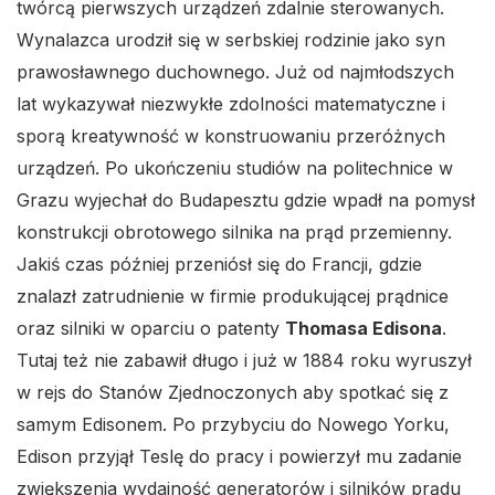
twórcą pierwszych urządzeń zdalnie sterowanych.
Wynalazca urodził się w serbskiej rodzinie jako syn
prawosławnego duchownego. Już od najmłodszych
lat wykazywał niezwykłe zdolności matematyczne i
sporą kreatywność w konstruowaniu przeróżnych
urządzeń. Po ukończeniu studiów na politechnice w
Grazu wyjechał do Budapesztu gdzie wpadł na pomysł
konstrukcji obrotowego silnika na prąd przemienny.
Jakiś czas później przeniósł się do Francji, gdzie
znalazł zatrudnienie w firmie produkującej prądnice
oraz silniki w oparciu o patenty
Thomasa Edisona
.
Tutaj też nie zabawił długo i już w 1884 roku wyruszył
w rejs do Stanów Zjednoczonych aby spotkać się z
samym Edisonem. Po przybyciu do Nowego Yorku,
Edison przyjął Teslę do pracy i powierzył mu zadanie
zwiększenia wydajność generatorów i silników prądu