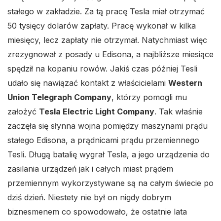
stałego w zakładzie. Za tą pracę Tesla miał otrzymać
50 tysięcy dolarów zapłaty. Pracę wykonał w kilka
miesięcy, lecz zapłaty nie otrzymał. Natychmiast więc
zrezygnował z posady u Edisona, a najbliższe miesiące
spędził na kopaniu rowów. Jakiś czas później Tesli
udało się nawiązać kontakt z właścicielami
Western
Union Telegraph Company
, którzy pomogli mu
założyć
Tesla Electric Light Company
. Tak właśnie
zaczęła się słynna wojna pomiędzy maszynami prądu
stałego Edisona, a prądnicami prądu przemiennego
Tesli. Długą batalię wygrał Tesla, a jego urządzenia do
zasilania urządzeń jak i całych miast prądem
przemiennym wykorzystywane są na całym świecie po
dziś dzień. Niestety nie był on nigdy dobrym
biznesmenem co spowodowało, że ostatnie lata