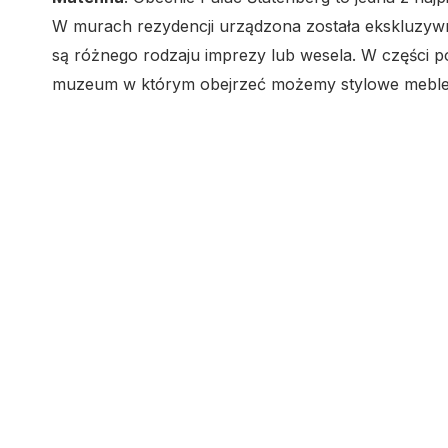
W murach rezydencji urządzona została ekskluzywn
są różnego rodzaju imprezy lub wesela. W części p
muzeum w którym obejrzeć możemy stylowe meble