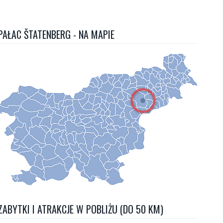
PAŁAC ŠTATENBERG - NA MAPIE
ZABYTKI I ATRAKCJE W POBLIŻU (DO 50 KM)