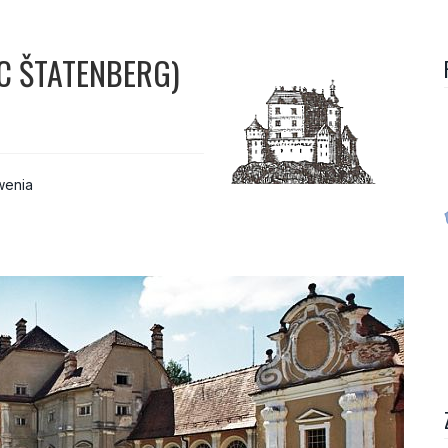
C ŠTATENBERG)
wenia