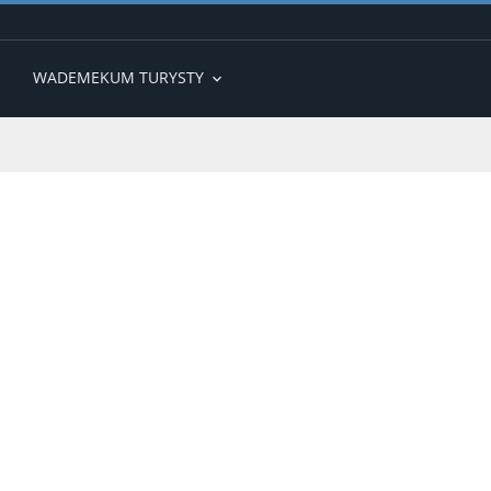
WADEMEKUM TURYSTY
expand_more