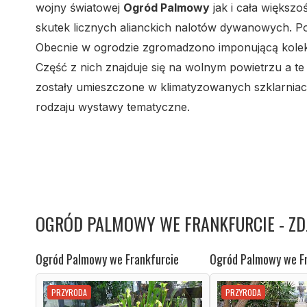
wojny światowej
Ogród Palmowy
jak i cała większo
skutek licznych alianckich nalotów dywanowych. Po 
Obecnie w ogrodzie zgromadzono imponującą kolekcj
Część z nich znajduje się na wolnym powietrzu a te
zostały umieszczone w klimatyzowanych szklarniac
rodzaju wystawy tematyczne.
OGRÓD PALMOWY WE FRANKFURCIE - ZDJ
Ogród Palmowy we Frankfurcie
Ogród Palmowy we Fr
PRZYRODA
PRZYRODA