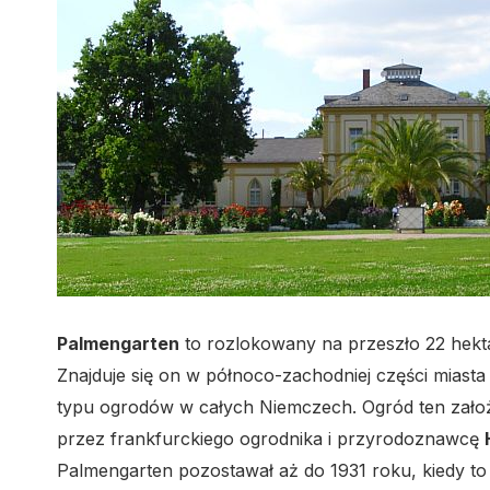
Palmengarten
to rozlokowany na przeszło 22 hek
Znajduje się on w północo-zachodniej części miasta 
typu ogrodów w całych Niemczech. Ogród ten założ
przez frankfurckiego ogrodnika i przyrodoznawcę
Palmengarten pozostawał aż do 1931 roku, kiedy to 