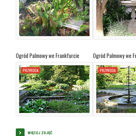
Ogród Palmowy we Frankfurcie
Ogród Palmowy we Fr
PRZYRODA
PRZYRODA
WIĘCEJ ZDJĘĆ