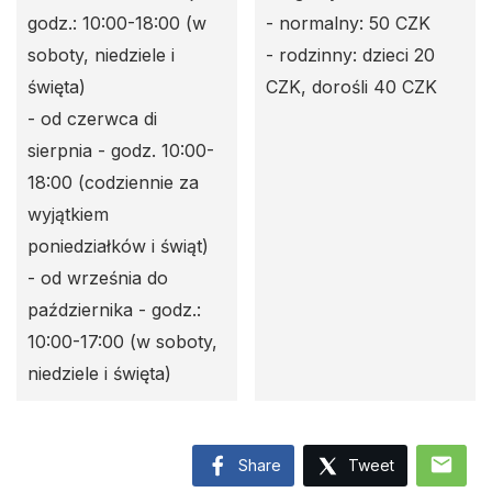
godz.: 10:00-18:00 (w
- normalny: 50 CZK
soboty, niedziele i
- rodzinny: dzieci 20
święta)
CZK, dorośli 40 CZK
- od czerwca di
sierpnia - godz. 10:00-
18:00 (codziennie za
wyjątkiem
poniedziałków i świąt)
- od września do
października - godz.:
10:00-17:00 (w soboty,
niedziele i święta)
mail
Share
Tweet