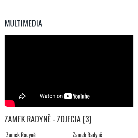
MULTIMEDIA
ZAMEK RADYNĚ - ZDJECIA [3]
Zamek Radyně
Zamek Radyně