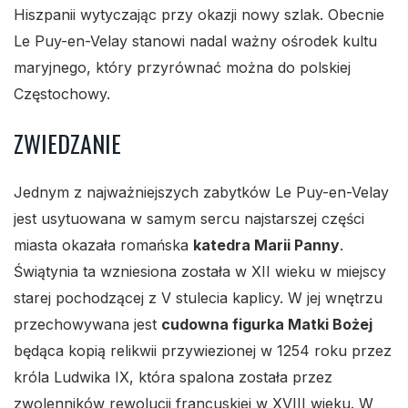
Hiszpanii wytyczając przy okazji nowy szlak. Obecnie
Le Puy-en-Velay stanowi nadal ważny ośrodek kultu
maryjnego, który przyrównać można do polskiej
Częstochowy.
ZWIEDZANIE
Jednym z najważniejszych zabytków Le Puy-en-Velay
jest usytuowana w samym sercu najstarszej części
miasta okazała romańska
katedra Marii Panny
.
Świątynia ta wzniesiona została w XII wieku w miejscy
starej pochodzącej z V stulecia kaplicy. W jej wnętrzu
przechowywana jest
cudowna figurka Matki Bożej
będąca kopią relikwii przywiezionej w 1254 roku przez
króla Ludwika IX, która spalona została przez
zwolenników rewolucji francuskiej w XVIII wieku. W