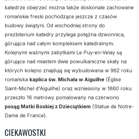
katedrze obejrzeć można także doskonale zachowane
romańskie freski pochodzące jeszcze z czasów
budowy świątyni. Od wschodniej strony do
prezbiterium katedry przylega potężna dzwonnica,
górująca nad całym kompleksem katedralnym.
Kolejnymi ważnymi zabytkami Le Puy-en-Velay są
górujące nad miastem dwie powulkaniczne skały na
których kolejno znajdują się wybudowana w 962 roku
romańska
kaplica św. Michała w Aiguilhe
(Église
Saint-Michel d'Aiguilhe) oraz wzniesiony w 1860 roku
przeszło 16 metrowy pomalowany na czerwono
posąg Matki Boskiej z Dzieciątkiem
(Statue de Notre-
Dame de France).
CIEKAWOSTKI