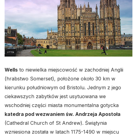
Wells
to niewielka miejscowość w zachodniej Anglii
(hrabstwo Somerset), położone około 30 km w
kierunku południowym od Bristolu. Jednym z jego
ciekawszych zabytków jest usytuowana we
wschodniej części miasta monumentalna gotycka
katedra pod wezwaniem św. Andrzeja Apostoła
(Cathedral Church of St Andrew). Świątynia
wzniesiona została w latach 1175-1490 w miejscu