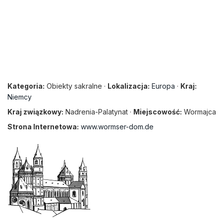
Kategoria:
Obiekty sakralne ·
Lokalizacja:
Europa
·
Kraj:
Niemcy
Kraj związkowy:
Nadrenia-Palatynat ·
Miejscowość:
Wormajca
Strona Internetowa:
www.wormser-dom.de