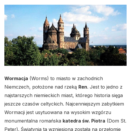
Wormacja
(Worms) to miasto w zachodnich
Niemczech, położone nad rzeką
Ren
. Jest to jedno z
najstarszych niemieckich miast, którego historia sięga
jeszcze czasów celtyckich. Najcenniejszym zabytkiem
Wormacji jest usytuowana na wysokim wzgórzu
monumentalna romańska
katedra św. Piotra
(Dom St.
Peter). Świątynia ta wzniesiona została na przełomie