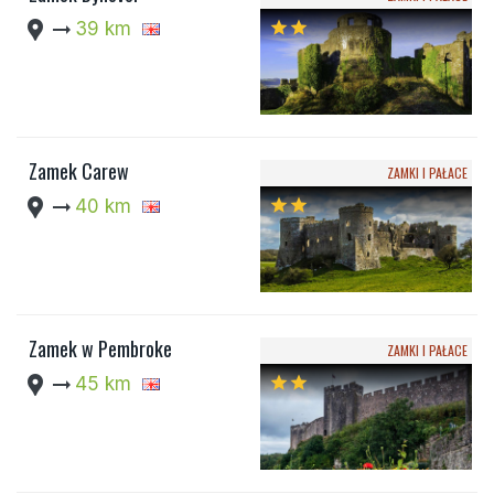
location_pin
arrow_right_alt
39 km
star
star
Zamek Carew
ZAMKI I PAŁACE
location_pin
arrow_right_alt
40 km
star
star
Zamek w Pembroke
ZAMKI I PAŁACE
location_pin
arrow_right_alt
45 km
star
star