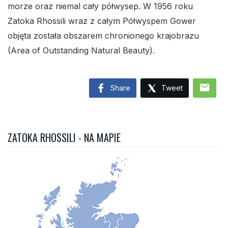
morze oraz niemal cały półwysep. W 1956 roku
Zatoka Rhossili wraz z całym Półwyspem Gower
objęta została obszarem chronionego krajobrazu
(Area of Outstanding Natural Beauty).
mail
Share
Tweet
ZATOKA RHOSSILI - NA MAPIE